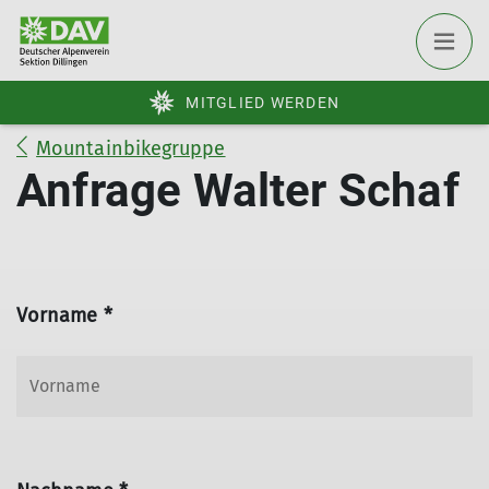
MITGLIED WERDEN
Mountainbikegruppe
Anfrage Walter Schaf
Vorname *