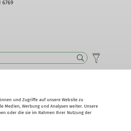
1 6769
Status
Organisation
Details
frei
Brigitte Spatt
Details
önnen und Zugriffe auf unsere Website zu
ale Medien, Werbung und Analysen weiter. Unsere
ben oder die sie im Rahmen Ihrer Nutzung der