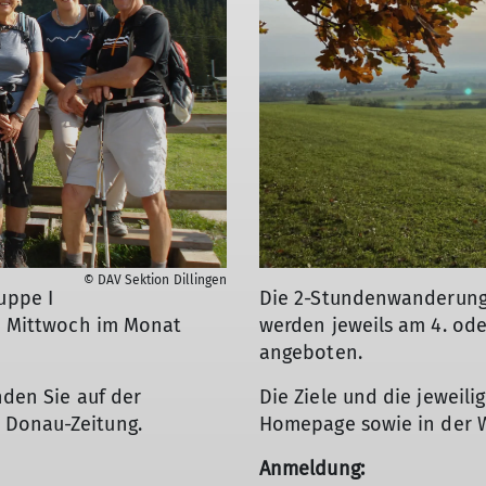
© DAV Sektion Dillingen
uppe I
Die 2-Stundenwanderung
en Mittwoch im Monat
werden jeweils am 4. od
angeboten.
nden Sie auf der
Die Ziele und die jeweili
 Donau-Zeitung.
Homepage sowie in der W
Anmeldung: