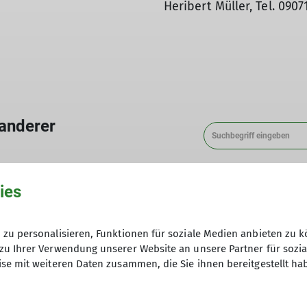
Heribert Müller, Tel. 0907
anderer
on
Technik
Kategorie
Ort
ies
zu personalisieren, Funktionen für soziale Medien anbieten zu k
zu Ihrer Verwendung unserer Website an unsere Partner für sozi
se mit weiteren Daten zusammen, die Sie ihnen bereitgestellt ha