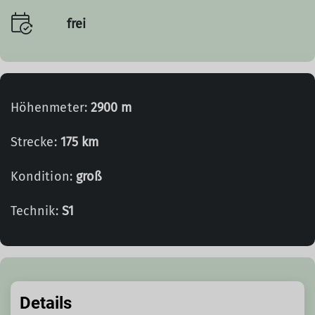
frei
Höhenmeter:
2900 m
Strecke:
175 km
Kondition:
groß
Technik:
S1
Details