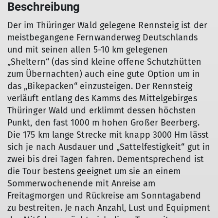
Beschreibung
Der im Thüringer Wald gelegene Rennsteig ist der
meistbegangene Fernwanderweg Deutschlands
und mit seinen allen 5-10 km gelegenen
„Sheltern“ (das sind kleine offene Schutzhütten
zum Übernachten) auch eine gute Option um in
das „Bikepacken“ einzusteigen. Der Rennsteig
verläuft entlang des Kamms des Mittelgebirges
Thüringer Wald und erklimmt dessen höchsten
Punkt, den fast 1000 m hohen Großer Beerberg.
Die 175 km lange Strecke mit knapp 3000 Hm lässt
sich je nach Ausdauer und „Sattelfestigkeit“ gut in
zwei bis drei Tagen fahren. Dementsprechend ist
die Tour bestens geeignet um sie an einem
Sommerwochenende mit Anreise am
Freitagmorgen und Rückreise am Sonntagabend
zu bestreiten. Je nach Anzahl, Lust und Equipment